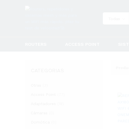
Todas
ROUTERS
ACCESS POINT
SIS
CATEGORIAS
Otras
(3)
Access Point
(77)
Adaptadores
(18)
Cámaras
(0)
Domótica
(0)