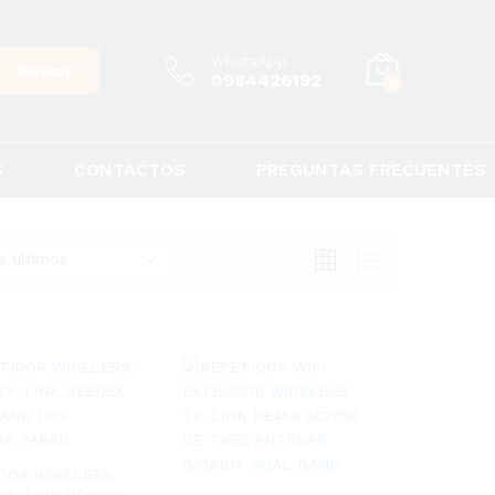
WhatsApp
Buscar
0984426192
0
S
CONTACTOS
PREGUNTAS FRECUENTES
s últimos
DOR WIRELESS