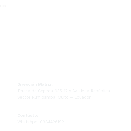
res
Dirección Matriz:
Teresa de Cepeda N35-12 y Av. de la República.
Sector Rumipamba. Quito – Ecuador
Contácto:
WhatsApp: 0984426192