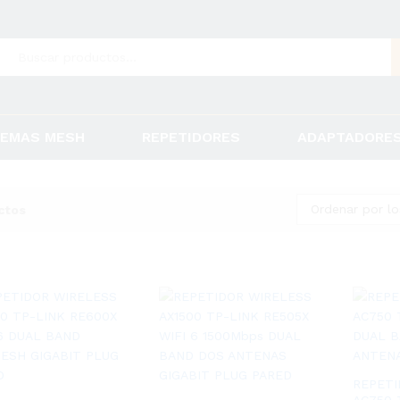
TEMAS MESH
REPETIDORES
ADAPTADORE
Ordenar por lo
REPETI