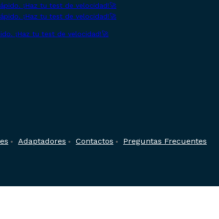
do. ¡Haz tu test de velocidad!🚀
res
Adaptadores
Contactos
Preguntas Frecuentes