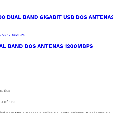
00 DUAL BAND GIGABIT USB DOS ANTENA
UAL BAND DOS ANTENAS 1200MBPS
s. Sus
u oficina.
ad para una experiencia online sin interrupciones. ¡Conéctate sin l