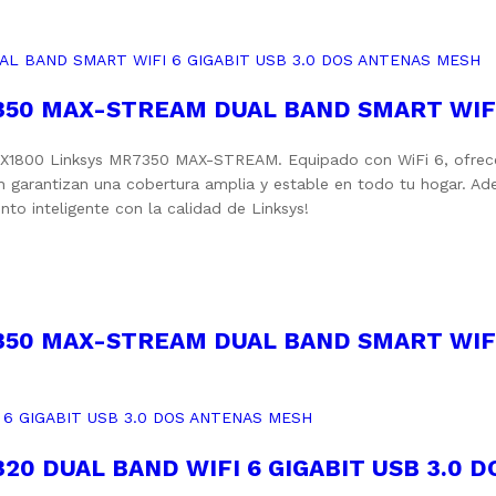
350 MAX-STREAM DUAL BAND SMART WIFI
s AX1800 Linksys MR7350 MAX-STREAM. Equipado con WiFi 6, ofrec
h garantizan una cobertura amplia y estable en todo tu hogar. Ad
o inteligente con la calidad de Linksys!
350 MAX-STREAM DUAL BAND SMART WIFI
20 DUAL BAND WIFI 6 GIGABIT USB 3.0 