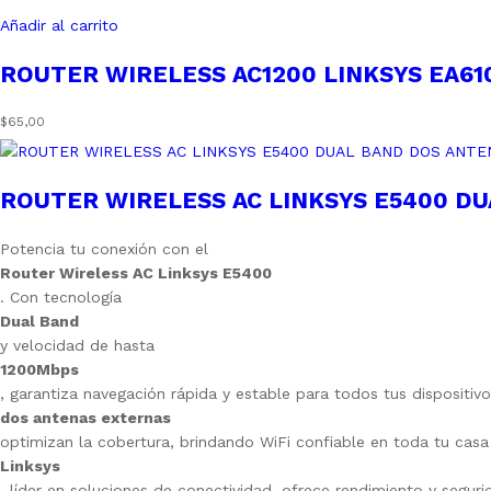
Añadir al carrito
ROUTER WIRELESS AC1200 LINKSYS EA61
$
65,00
ROUTER WIRELESS AC LINKSYS E5400 D
Potencia tu conexión con el
Router Wireless AC Linksys E5400
. Con tecnología
Dual Band
y velocidad de hasta
1200Mbps
, garantiza navegación rápida y estable para todos tus dispositivo
dos antenas externas
optimizan la cobertura, brindando WiFi confiable en toda tu casa 
Linksys
, líder en soluciones de conectividad, ofrece rendimiento y segurid