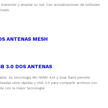
transmitir y ampliar su red. Con actualizaciones de software
izado.
DOS ANTENAS MESH
B 3.0 DOS ANTENAS
stable. Su tecnología MU-MIMO 4×4 y Dual Band permite
leadas ultra rápidas y USB 3.0 para compartir archivos con
te con la mejor tecnología!