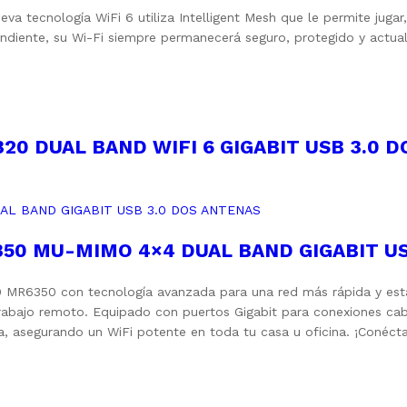
ecnología WiFi 6 utiliza Intelligent Mesh que le permite jugar, 
ndiente, su Wi-Fi siempre permanecerá seguro, protegido y actual
20 DUAL BAND WIFI 6 GIGABIT USB 3.0 
50 MU-MIMO 4×4 DUAL BAND GIGABIT US
1300 MR6350 con tecnología avanzada para una red más rápida y e
rabajo remoto. Equipado con puertos Gigabit para conexiones cab
a, asegurando un WiFi potente en toda tu casa u oficina. ¡Conécta