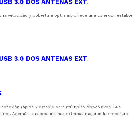
USB 3.0 DOS ANTENAS EXT.
 una velocidad y cobertura óptimas, ofrece una conexión estable
USB 3.0 DOS ANTENAS EXT.
S
onexión rápida y estable para múltiples dispositivos. Sus
la red. Además, sus dos antenas externas mejoran la cobertura