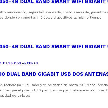
350-4B DUAL BAND SMART WIFI GIGABIT 
alto rendimiento, seguridad avanzada, costo asequible, garantiza
les donde se conectan múltiples dispositivos al mismo tiempo.
350-4B DUAL BAND SMART WIFI GIGABIT 
00 DUAL BAND GIGABIT USB DOS ANTENA
n tecnología Dual Band y velocidades de hasta 1200Mbps, brinda c
 mientras que el puerto USB permite compartir almacenamiento en 
alidad de Linksys!