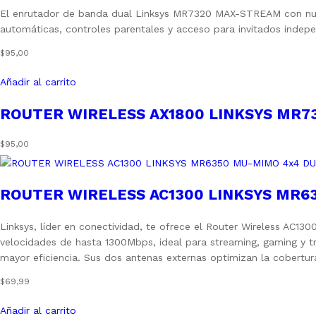
El enrutador de banda dual Linksys MR7320 MAX-STREAM con nueva t
automáticas, controles parentales y acceso para invitados indepe
$
95,00
Añadir al carrito
ROUTER WIRELESS AX1800 LINKSYS MR73
$
95,00
ROUTER WIRELESS AC1300 LINKSYS MR63
Linksys, líder en conectividad, te ofrece el Router Wireless AC
velocidades de hasta 1300Mbps, ideal para streaming, gaming y t
mayor eficiencia. Sus dos antenas externas optimizan la cobertur
$
69,99
Añadir al carrito