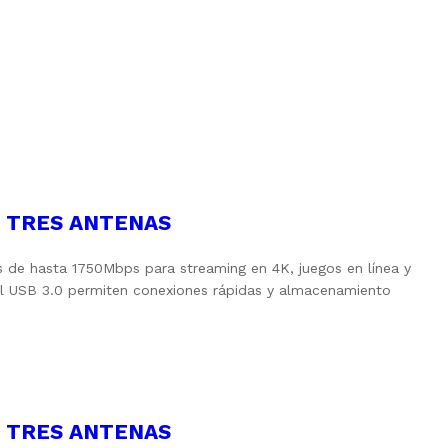
0 TRES ANTENAS
 de hasta 1750Mbps para streaming en 4K, juegos en línea y
 el USB 3.0 permiten conexiones rápidas y almacenamiento
0 TRES ANTENAS